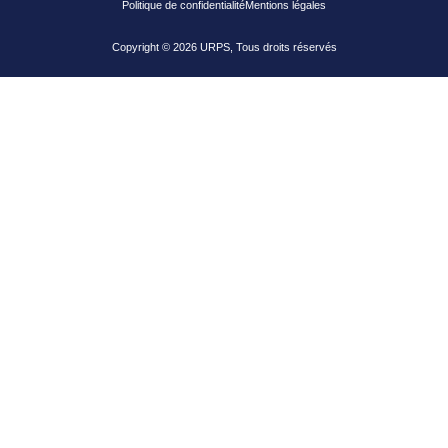
Politique de confidentialité
Mentions légales
Copyright © 2026 URPS, Tous droits réservés