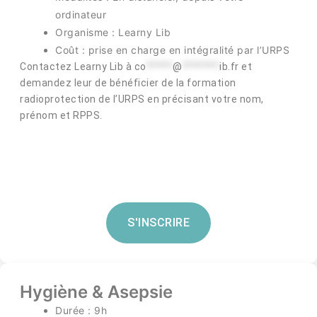
ordinateur
Organisme : Learny Lib
Coût : prise en charge en intégralité par l’URPS
Contactez Learny Lib à
co
*****
@
*******
ib.fr
et
demandez leur de bénéficier de la formation
radioprotection de l’URPS en précisant votre nom,
prénom et RPPS.
S'INSCRIRE
Hygiène & Asepsie
Durée : 9h