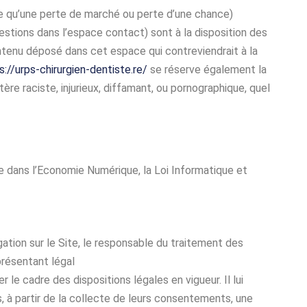
 qu’une perte de marché ou perte d’une chance)
estions dans l’espace contact) sont à la disposition des
ntenu déposé dans cet espace qui contreviendrait à la
s://urps-chirurgien-dentiste.re/
se réserve également la
ère raciste, injurieux, diffamant, ou pornographique, quel
e dans l’Economie Numérique, la Loi Informatique et
ation sur le Site, le responsable du traitement des
résentant légal
 le cadre des dispositions légales en vigueur. Il lui
s, à partir de la collecte de leurs consentements, une