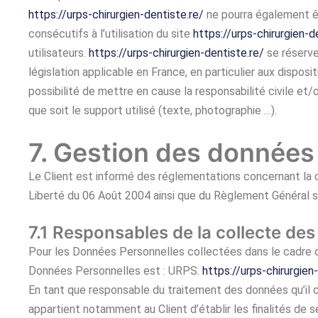
https://urps-chirurgien-dentiste.re/
ne pourra également ê
consécutifs à l’utilisation du site
https://urps-chirurgien-d
utilisateurs.
https://urps-chirurgien-dentiste.re/
se réserve
législation applicable en France, en particulier aux dispos
possibilité de mettre en cause la responsabilité civile et/
que soit le support utilisé (texte, photographie …).
7. Gestion des données
Le Client est informé des réglementations concernant la c
Liberté du 06 Août 2004 ainsi que du Règlement Général s
7.1 Responsables de la collecte de
Pour les Données Personnelles collectées dans le cadre de
Données Personnelles est : URPS.
https://urps-chirurgien
En tant que responsable du traitement des données qu’il 
appartient notamment au Client d’établir les finalités de 