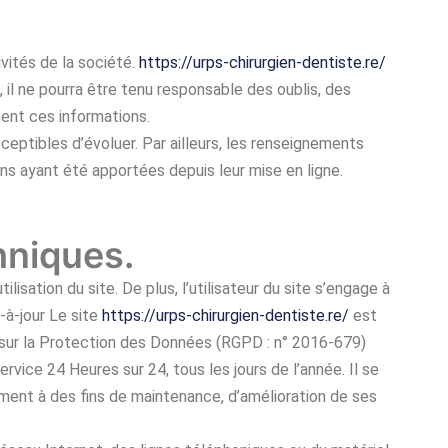
vités de la société.
https://urps-chirurgien-dentiste.re/
 il ne pourra être tenu responsable des oublis, des
ssent ces informations.
sceptibles d’évoluer. Par ailleurs, les renseignements
ns ayant été apportées depuis leur mise en ligne.
hniques.
isation du site. De plus, l’utilisateur du site s’engage à
-à-jour Le site
https://urps-chirurgien-dentiste.re/
est
 sur la Protection des Données (RGPD : n° 2016-679)
ervice 24 Heures sur 24, tous les jours de l’année. Il se
ment à des fins de maintenance, d’amélioration de ses