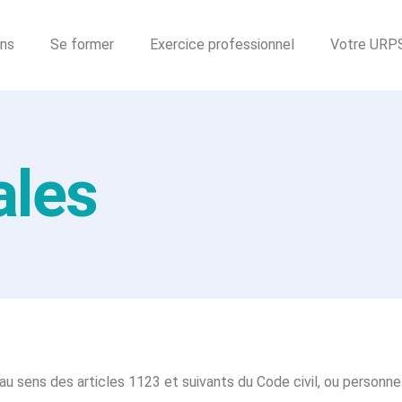
ons
Se former
Exercice professionnel
Votre URP
ales
 sens des articles 1123 et suivants du Code civil, ou personne m