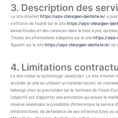
3. Description des servi
Le site internet
https://urps-chirurgien-dentiste.re/
a pour
s’efforce de fournir sur le site
https://urps-chirurgien-dent
inexactitudes et des carences dans la mise à jour, qu’elles 
Toutes les informations indiquées sur le site
https://urps-
figurant sur le site
https://urps-chirurgien-dentiste.re/
ne s
4. Limitations contract
Le site utilise la technologie JavaScript. Le site Internet 
accéder au site en utilisant un matériel récent, ne conten
hébergé chez un prestataire sur le territoire de l’Union
L’objectif est d’apporter une prestation qui assure le meill
réserve néanmoins la possibilité d’interrompre le service
infrastructures, de défaillance de ses infrastructures ou s