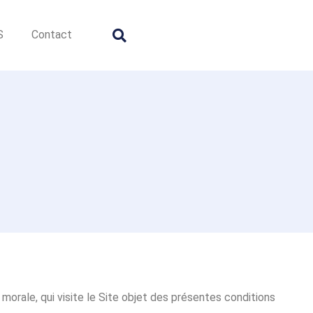
S
Contact
orale, qui visite le Site objet des présentes conditions