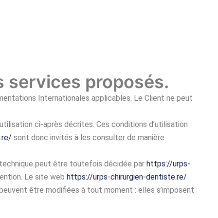
es services proposés.
mentations Internationales applicables. Le Client ne peut
ilisation ci-après décrites. Ces conditions d’utilisation
.re/
sont donc invités à les consulter de manière
 technique peut être toutefois décidée par
https://urps-
vention. Le site web
https://urps-chirurgien-dentiste.re/
peuvent être modifiées à tout moment : elles s’imposent