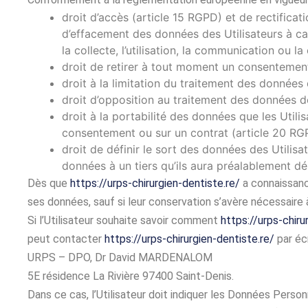
droit d’accès (article 15 RGPD) et de rectifica
d’effacement des données des Utilisateurs à ca
la collecte, l’utilisation, la communication ou la
droit de retirer à tout moment un consentemen
droit à la limitation du traitement des données 
droit d’opposition au traitement des données de
droit à la portabilité des données que les Utili
consentement ou sur un contrat (article 20 RG
droit de définir le sort des données des Utilisa
données à un tiers qu’ils aura préalablement d
Dès que
https://urps-chirurgien-dentiste.re/
a connaissance
ses données, sauf si leur conservation s’avère nécessaire 
Si l’Utilisateur souhaite savoir comment
https://urps-chiru
peut contacter
https://urps-chirurgien-dentiste.re/
par écr
URPS – DPO, Dr David MARDENALOM
5E résidence La Rivière 97400 Saint-Denis.
Dans ce cas, l’Utilisateur doit indiquer les Données Person