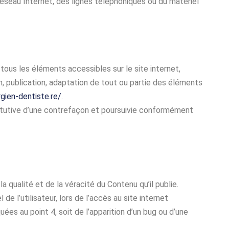
seau Internet, des lignes téléphoniques ou du matériel
 tous les éléments accessibles sur le site internet,
, publication, adaptation de tout ou partie des éléments
rgien-dentiste.re/
.
titutive d’une contrefaçon et poursuivie conformément
a qualité et de la véracité du Contenu qu’il publie.
 l’utilisateur, lors de l’accès au site internet
quées au point 4, soit de l’apparition d’un bug ou d’une