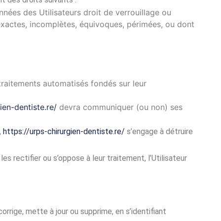
nnées des Utilisateurs droit de verrouillage ou
nexactes, incomplètes, équivoques, périmées, ou dont
 traitements automatisés fondés sur leur
ien-dentiste.re/
devra communiquer (ou non) ses
,
https://urps-chirurgien-dentiste.re/
s’engage à détruire
s rectifier ou s’oppose à leur traitement, l’Utilisateur
orrige, mette à jour ou supprime, en s’identifiant