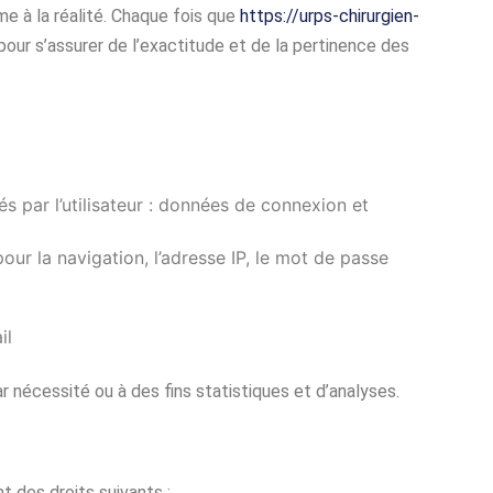
e à la réalité. Chaque fois que
https://urps-chirurgien-
our s’assurer de l’exactitude et de la pertinence des
és par l’utilisateur : données de connexion et
our la navigation, l’adresse IP, le mot de passe
il
nécessité ou à des fins statistiques et d’analyses.
t des droits suivants :