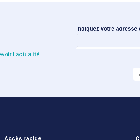
Indiquez votre adresse 
oir l'actualité
Accès rapide
C