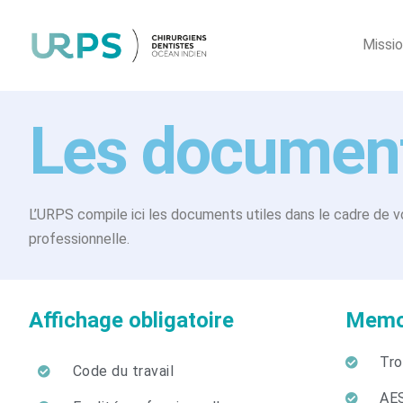
Missi
Les document
L’URPS compile ici les documents utiles dans le cadre de v
professionnelle.
Affichage obligatoire
Mem
Tro
Code du travail
AE