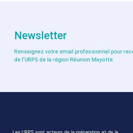
Newsletter
Renseignez votre email professionnel pour recev
de l'URPS de la région Réunion Mayotte
Les URPS sont acteurs de la préparation et de la