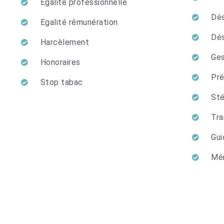
Egalité professionnelle
Dés
Egalité rémunération
Dés
Harcèlement
Ges
Honoraires
Pré
Stop tabac
Sté
Tra
Gui
Mé