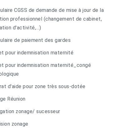
ulaire CGSS de demande de mise à jour de la
ation professionnel (changement de cabinet,
tion d'activité,...)
ulaire de paiement des gardes
et pour indemnisation maternité
et pour indemnisation maternité_congé
ologique
rat d'aide pour zone très sous-dotée
ge Réunion
gation zonage/ sucesseur
ision zonage